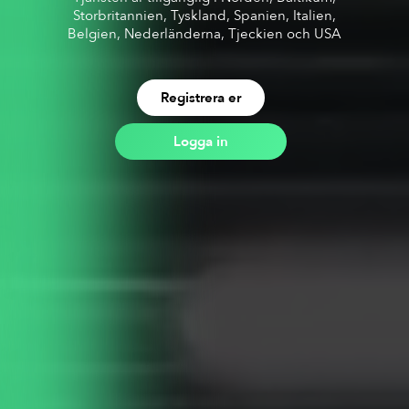
Storbritannien, Tyskland, Spanien, Italien,
Belgien, Nederländerna, Tjeckien och USA
Registrera er
Logga in