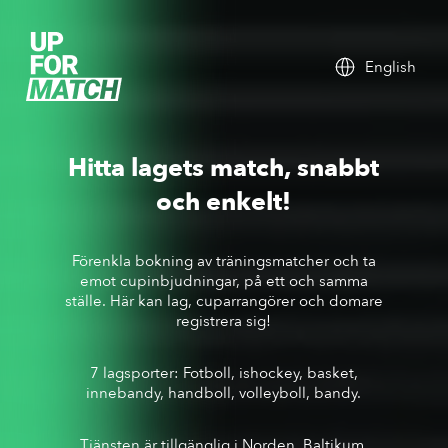
English
Hitta lagets match, snabbt
och enkelt!
Förenkla bokning av träningsmatcher och ta
emot cupinbjudningar, på ett och samma
ställe. Här kan lag, cuparrangörer och domare
registrera sig!
7 lagsporter: Fotboll, ishockey, basket,
innebandy, handboll, volleyboll, bandy.
Tjänsten är tillgänglig i Norden, Baltikum,